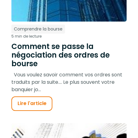
Comprendre la bourse
5 min de lecture
Comment se passe la
négociation des ordres de
bourse
Vous voulez savoir comment vos ordres sont
traduits par la suite…. Le plus souvent votre
banquier jo...
Lire l'article