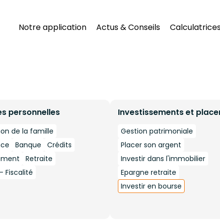
Notre application
Actus & Conseils
Calculatrice
es personnelles
Investissements et plac
ion de la famille
Gestion patrimoniale
nce
Banque
Crédits
Placer son argent
ement
Retraite
Investir dans l'immobilier
 Fiscalité
Epargne retraite
Investir en bourse