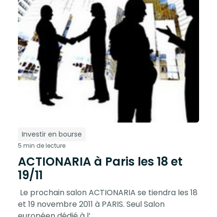
Investir en bourse
5 min de lecture
ACTIONARIA à Paris les 18 et
19/11
Le prochain salon ACTIONARIA se tiendra les 18
et 19 novembre 2011 à PARIS. Seul Salon
européen dédié à l’...