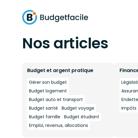
Nos articles
Budget et argent pratique
Financ
Gérer son budget
Législat
Budget logement
Assura
Budget auto et transport
Endett
Budget santé
Budget voyage
Impôts -
Budget famille
Budget étudiant
Emploi, revenus, allocations