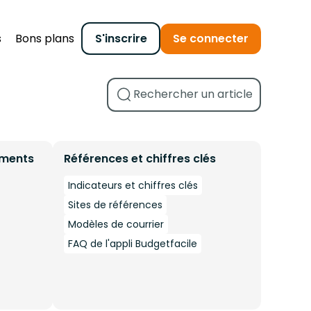
s
Bons plans
S'inscrire
Se connecter
ements
Références et chiffres clés
Indicateurs et chiffres clés
Sites de références
Modèles de courrier
FAQ de l'appli Budgetfacile