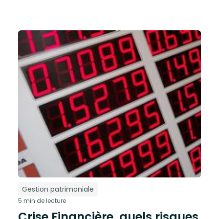
Gestion patrimoniale
5 min de lecture
Crise Financière, quels risques