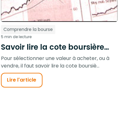
Comprendre la bourse
5 min de lecture
Savoir lire la cote boursière…
Pour sélectionner une valeur à acheter, ou à
vendre, il faut savoir lire la cote boursiè...
Lire l'article