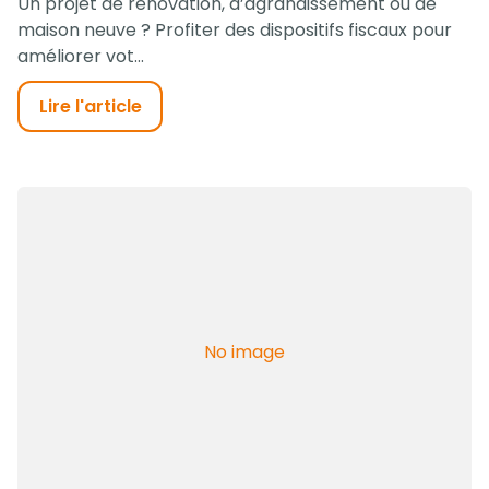
Un projet de rénovation, d’agrandissement ou de
maison neuve ? Profiter des dispositifs fiscaux pour
améliorer vot...
Lire l'article
No image