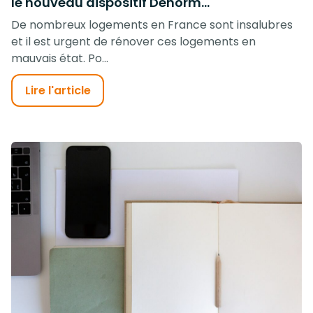
le nouveau dispositif Denorm...
De nombreux logements en France sont insalubres
et il est urgent de rénover ces logements en
mauvais état. Po...
Lire l'article