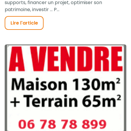
supports, financer un projet, optimiser son
patrimoine, investir ... P...
Lire l'article