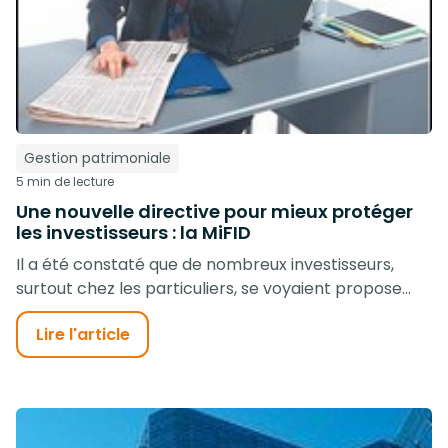
Gestion patrimoniale
5 min de lecture
Une nouvelle directive pour mieux protéger
les investisseurs : la MiFID
Il a été constaté que de nombreux investisseurs,
surtout chez les particuliers, se voyaient propose...
Lire l'article