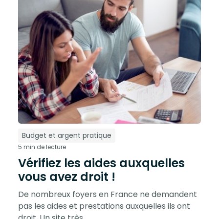
Budget et argent pratique
5 min de lecture
Vérifiez les aides auxquelles
vous avez droit !
De nombreux foyers en France ne demandent
pas les aides et prestations auxquelles ils ont
droit. Un site très ...