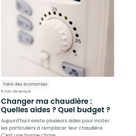
Faire des économies
5 min de lecture
Changer ma chaudière :
Quelles aides ? Quel budget ?
Aujourd'hui il existe plusieurs aides pour inciter
les particuliers à remplacer leur chaudière.
C'est une bonne chose ...