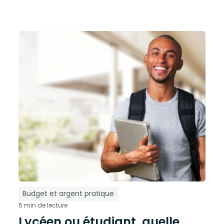
Budget et argent pratique
5 min de lecture
Lycéen ou étudiant, quelle