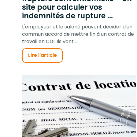
site pour calculer vos
indemnités de rupture ...
L'employeur et le salarié peuvent décider d'un
commun accord de mettre fin à un contrat de
travail en CDI. Ils vont ...
Lire l'article