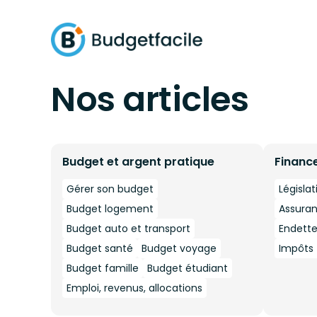
Nos articles
Budget et argent pratique
Financ
Gérer son budget
Législat
Budget logement
Assura
Budget auto et transport
Endett
Budget santé
Budget voyage
Impôts -
Budget famille
Budget étudiant
Emploi, revenus, allocations