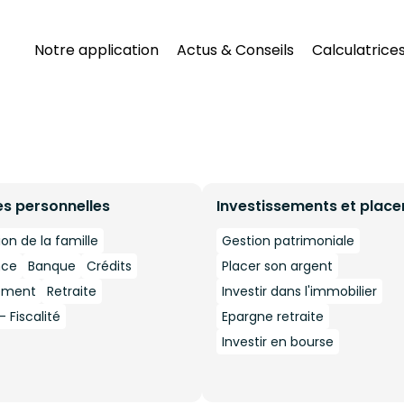
Notre application
Actus & Conseils
Calculatrice
es personnelles
Investissements et plac
ion de la famille
Gestion patrimoniale
nce
Banque
Crédits
Placer son argent
ement
Retraite
Investir dans l'immobilier
 Fiscalité
Epargne retraite
Investir en bourse