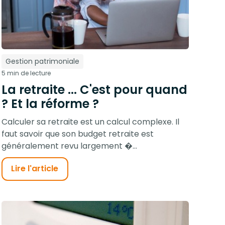
Gestion patrimoniale
5 min de lecture
La retraite ... C'est pour quand
? Et la réforme ?
Calculer sa retraite est un calcul complexe. Il
faut savoir que son budget retraite est
généralement revu largement �...
Lire l'article