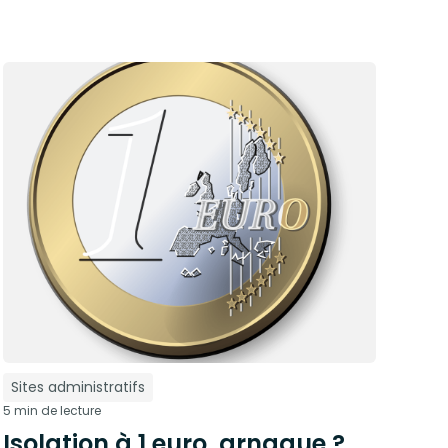
Sites administratifs
5 min de lecture
Isolation à 1 euro, arnaque ?