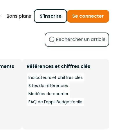
s
Bons plans
S'inscrire
Se connecter
ements
Références et chiffres clés
Indicateurs et chiffres clés
Sites de références
Modèles de courrier
FAQ de l'appli Budgetfacile