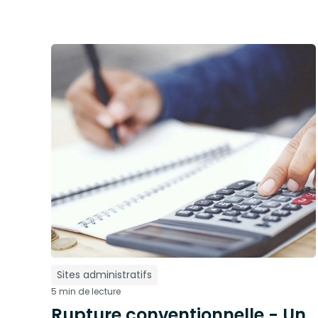
Sites administratifs
5 min de lecture
Rupture conventionnelle - Un