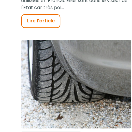
utilisées en France. Elles sont dans le viseur de
l'Etat car très pol...
Lire l'article