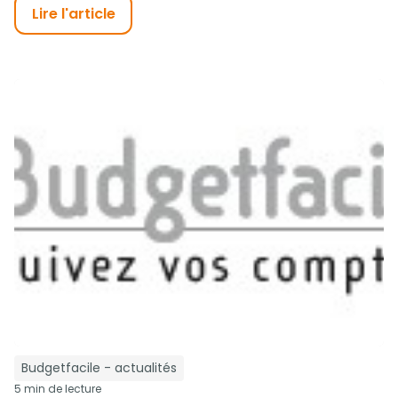
Lire l'article
Budgetfacile - actualités
5 min de lecture