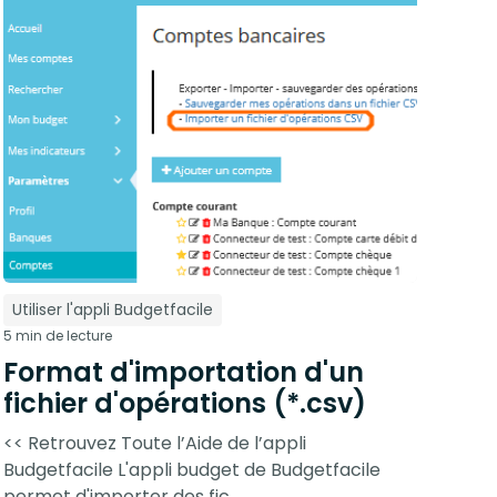
Utiliser l'appli Budgetfacile
5 min de lecture
Format d'importation d'un
fichier d'opérations (*.csv)
<< Retrouvez Toute l’Aide de l’appli
Budgetfacile L'appli budget de Budgetfacile
permet d'importer des fic...