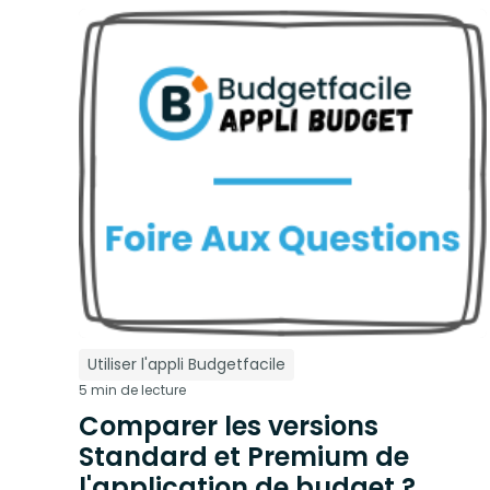
Utiliser l'appli Budgetfacile
5 min de lecture
Comparer les versions
Standard et Premium de
l'application de budget ?