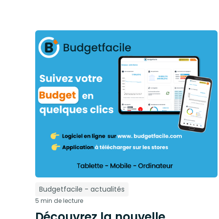
Budgetfacile - actualités
5 min de lecture
Découvrez la nouvelle