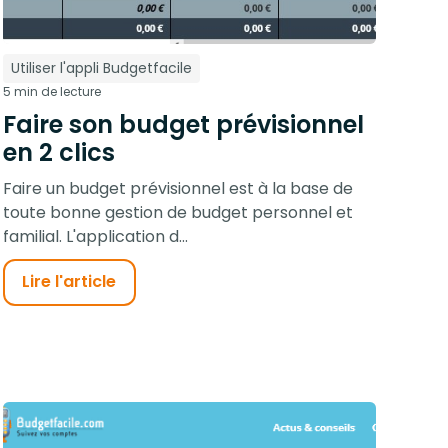
Utiliser l'appli Budgetfacile
5 min de lecture
Faire son budget prévisionnel
en 2 clics
Faire un budget prévisionnel est à la base de
toute bonne gestion de budget personnel et
familial. L'application d...
Lire l'article