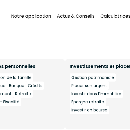
Notre application
Actus & Conseils
Calculatrice
es personnelles
Investissements et plac
ion de la famille
Gestion patrimoniale
nce
Banque
Crédits
Placer son argent
ement
Retraite
Investir dans l'immobilier
 Fiscalité
Epargne retraite
Investir en bourse