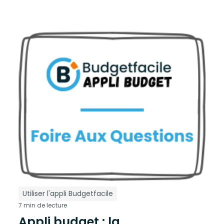
Utiliser l'appli Budgetfacile
7 min de lecture
Appli budget : la