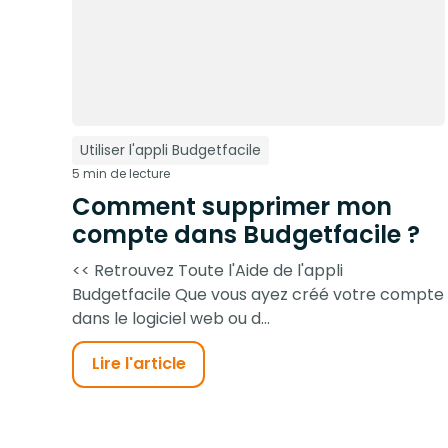
Utiliser l'appli Budgetfacile
5 min de lecture
Comment supprimer mon
compte dans Budgetfacile ?
<< Retrouvez Toute l'Aide de l'appli
Budgetfacile Que vous ayez créé votre compte
dans le logiciel web ou d...
Lire l'article