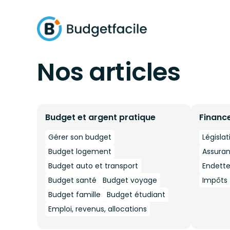
Nos articles
Budget et argent pratique
Financ
Gérer son budget
Législat
Budget logement
Assura
Budget auto et transport
Endett
Budget santé
Budget voyage
Impôts -
Budget famille
Budget étudiant
Emploi, revenus, allocations