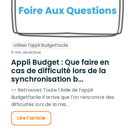
Utiliser l'appli Budgetfacile
5 min de lecture
Appli Budget : Que faire en
cas de difficulté lors de la
synchronisation b...
<< Retrouvez Toute l'Aide de l'appli
Budgetfacile Il arrive que l'on rencontre des
difficultés lors de la mis...
Lire l'article