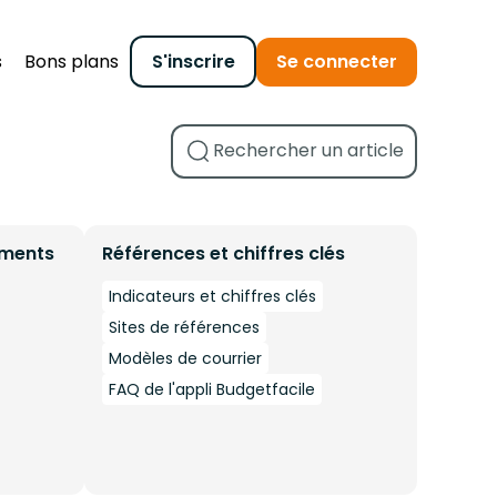
s
Bons plans
S'inscrire
Se connecter
ements
Références et chiffres clés
Indicateurs et chiffres clés
Sites de références
Modèles de courrier
FAQ de l'appli Budgetfacile