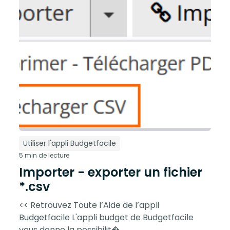
Utiliser l'appli Budgetfacile
5 min de lecture
Importer - exporter un fichier
*.csv
<< Retrouvez Toute l’Aide de l’appli
Budgetfacile L'appli budget de Budgetfacile
vous donne la possibilit�...