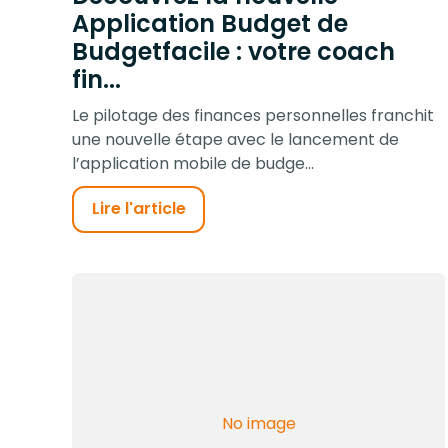
Application Budget de
Budgetfacile : votre coach
fin...
Le pilotage des finances personnelles franchit
une nouvelle étape avec le lancement de
l’application mobile de budge...
Lire l'article
No image