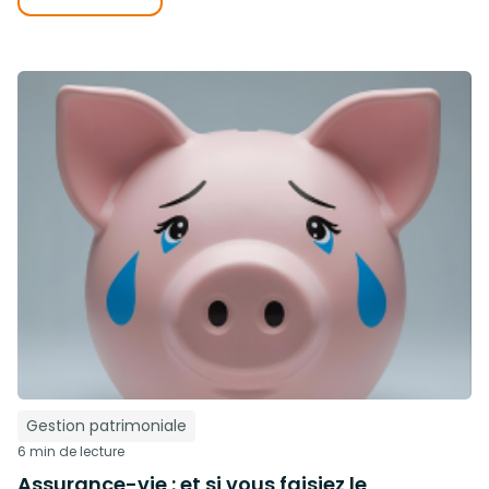
Gestion patrimoniale
6 min de lecture
Assurance-vie : et si vous faisiez le